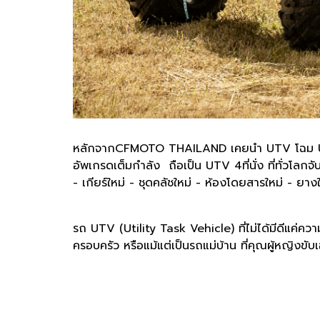
หลักจากCFMOTO THAILAND เคยนำ UTV โฉม UTILIT
อัพเกรดเต็มกำลัง ถือเป็น UTV 4ที่นั่ง ที่ทั่วโ
- เกียร์ใหม่ - ชุดคลัชใหม่ - ห้องโดยสารใหม่ - ยาง
รถ UTV (Utility Task Vehicle) ที่ไม่ได้มีดีแค
ครอบครัว หรือแม้แต่เป็นรถแม่บ้าน ที่คุณผู้หญิง