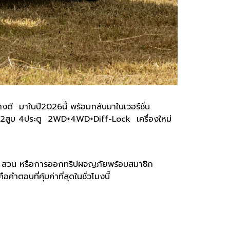
 มาในปี2026นี้ พร้อมกลับมาในเวอร์ชั่น
00cc 2สูบ 4ประตู 2WD+4WD+Diff-Lock เครื่องใหม่
นไร่ สวน หรือการออกทริปผจญภัยพร้อมสมาชิก
บที่คุ้มค่าที่สุดในชั่วโมงนี้