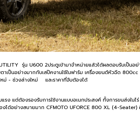
Y รุ่น U600 2ประตูเข้ามาจำหน่ายแล้วได้ผลตอบรับเป็นอย่างดี
ลกจับตาเป็นอย่างมากกับเสป๊คงานใช้ในฟาร์ม เครื่องยนต์หัวฉีด 8
ใหม่ - ช่วงล่างใหม่ และราคาที่จับต้องได้
่ความแรง แต่ต้องรองรับการใช้งานแบบอเนกประสงค์ ทั้งการขนส่งใ
ขับเองได้อย่างสบายมาก CFMOTO UFORCE 800 XL (4-Seater) คือคำตอ