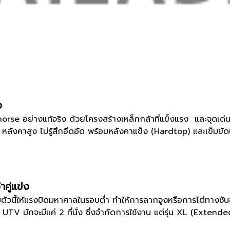
ง
อย่างแท้จริง ด้วยโครงสร้างเหล็กกล้าที่แข็งแรง และจุดเด่นที่
ังคาสูง ไม่รู้สึกอึดอัด พร้อมหลังคาแข็ง (Hardtop) และเข็มขัด
คู่แข่ง
ตัวนี้ให้แรงบิดมหาศาลในรอบต่ำ ทำให้การลากจูงหรือการไต่ทางชันขณะบ
TV มักจะมีแค่ 2 ที่นั่ง ซึ่งจำกัดการใช้งาน แต่รุ่น XL (Extend