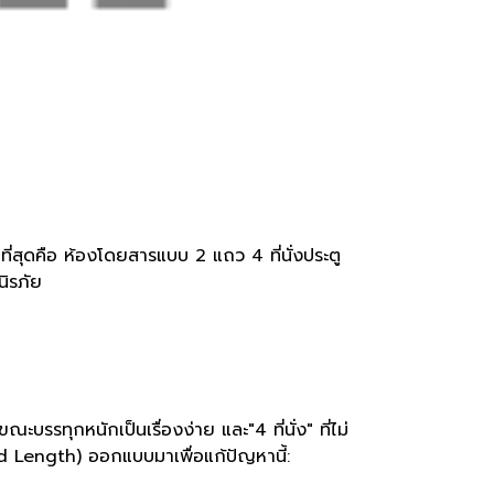
สุดคือ ห้องโดยสารแบบ 2 แถว 4 ที่นั่งประตู
นิรภัย
รรทุกหนักเป็นเรื่องง่าย และ"4 ที่นั่ง" ที่ไม่
ed Length) ออกแบบมาเพื่อแก้ปัญหานี้: