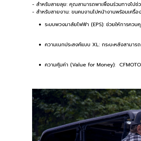
- สำหรับสายลุย: คุณสามารถพาเพื่อนร่วมทางไปช่
- สำหรับสายงาน: ขนคนงานไปหน้างานพร้อมเครื่องม
ระบบพวงมาลัยไฟฟ้า (EPS): ช่วยให้การควบคุม
ความเนกประสงค์แบบ XL: กระบะหลังสามารถยก
ความคุ้มค่า (Value for Money): CFMOTO ให้