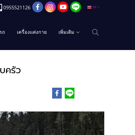
0955521126
TH
งรถ
เครื่องแต่งกาย
เพิ่มเติม
บครัว