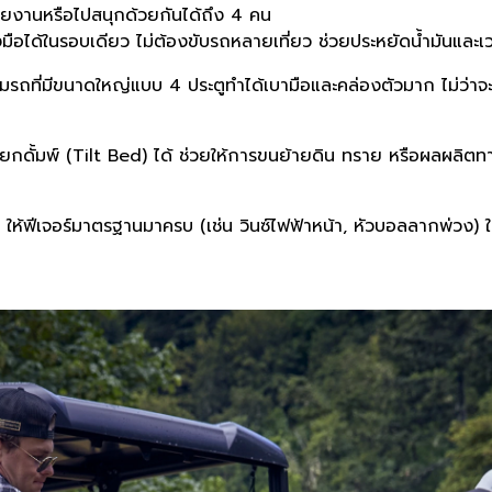
วยงานหรือไปสนุกด้วยกันได้ถึง 4 คน
ือได้ในรอบเดียว ไม่ต้องขับรถหลายเที่ยว ช่วยประหยัดน้ำมันและเ
รถที่มีขนาดใหญ่แบบ 4 ประตูทำได้เบามือและคล่องตัวมาก ไม่ว่าจะว
ดั้มพ์ (Tilt Bed) ได้ ช่วยให้การขนย้ายดิน ทราย หรือผลผลิตท
ฟีเจอร์มาตรฐานมาครบ (เช่น วินซ์ไฟฟ้าหน้า, หัวบอลลากพ่วง) ในร