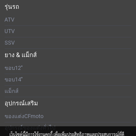
รุ่นรถ
ATV
UTV
SSV
ยาง & แม็กส์
ขอบ12"
ขอบ14"
แม็กส์
อุปกรณ์เสริม
ของแต่งCFmoto
อุปกรณ์ของแต่งทั่วไป
เว็บไซต์นี้มีการใช้งานคุกกี้ เพื่อเพิ่มประสิทธิภาพและประสบการณ์ที่ดี