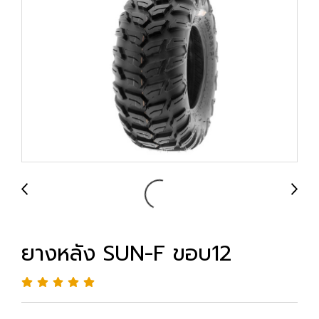
ยางหลัง SUN-F ขอบ12