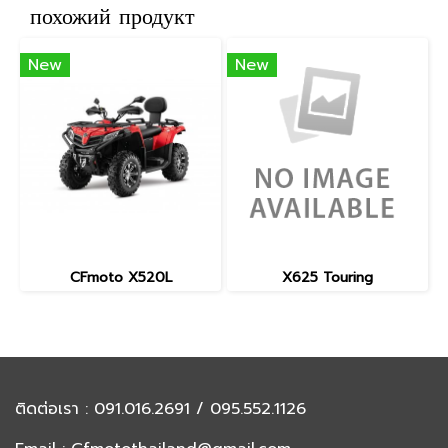
похожий продукт
New
New
CFmoto X520L
X625 Touring
ติดต่อเรา
: 091.016.2691 / 095.552.1126