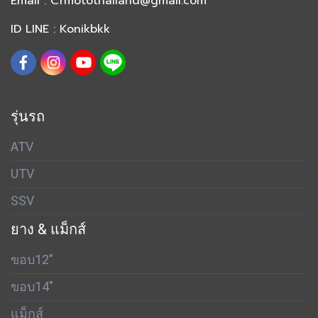
Email :
Cfmotothailand@gmail.com
ID LINE : Konikbkk
รุ่นรถ
ATV
UTV
SSV
ยาง & แม็กส์
ขอบ12"
ขอบ14"
แม็กส์