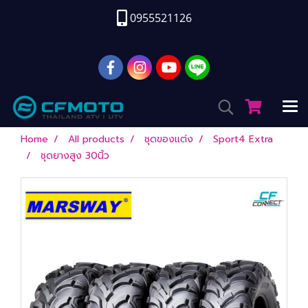
0955521126
Home
All products
ชุดของแต่ง
Sport4 Extra
ชุดยางสูง 30นิ้ว