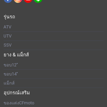
รุ่นรถ
ATV
UTV
SSV
ยาง & แม็กส์
ขอบ12"
ขอบ14"
แม็กส์
อุปกรณ์เสริม
ของแต่งCFmoto