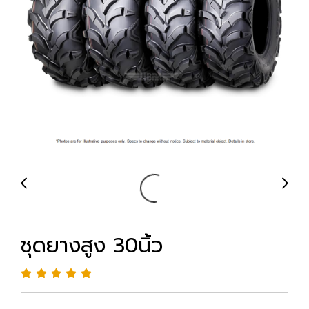
ชุดยางสูง 30นิ้ว