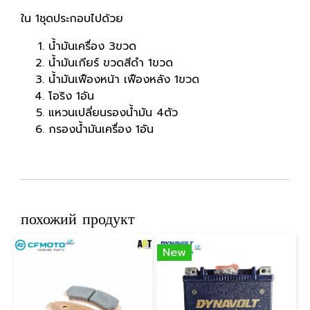
ใน 1ชุดประกอบไปด้วย
น้ำมันเครื่อง 3ขวด
น้ำมันเกียร์ ขวดสีดำ 1ขวด
น้ำมันเฟืองหน้า เฟืองหลัง 1ขวด
โอริง 1อัน
แหวนเปลี่ยนรองน้ำมัน 4ตัว
กรองน้ำมันเครื่อง 1อัน
похожий продукт
New