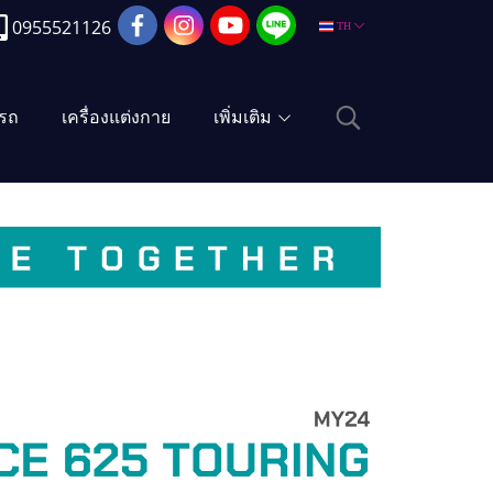
0955521126
TH
งรถ
เครื่องแต่งกาย
เพิ่มเติม