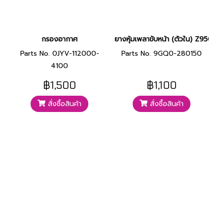
กรองอากาศ
ยางหุ้มเพลาขับหน้า (ตัวใน) Z950
Parts No. 0JYV-112000-
Parts No. 9GQ0-280150
4100
฿1,500
฿1,100
สั่งซื้อสินค้า
สั่งซื้อสินค้า