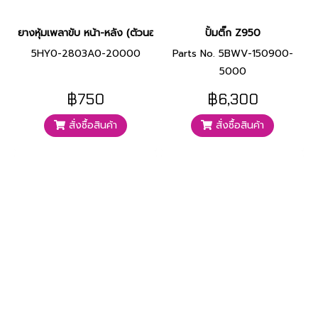
ยางหุ้มเพลาขับ หน้า-หลัง (ตัวนอก) Z950
ปั้มติ๊ก Z950
5HY0-2803A0-20000
Parts No. 5BWV-150900-
5000
฿750
฿6,300
สั่งซื้อสินค้า
สั่งซื้อสินค้า