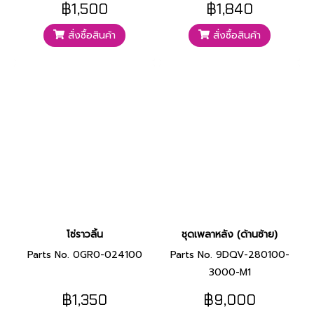
฿1,500
฿1,840
สั่งซื้อสินค้า
สั่งซื้อสินค้า
โซ่ราวลิ้น
ชุดเพลาหลัง (ด้านซ้าย)
Parts No. 0GR0-024100
Parts No. 9DQV-280100-
3000-M1
฿1,350
฿9,000