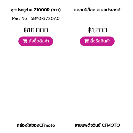
ชุดประตูข้าง Z1000R (ขวา)
แคลมป์ล๊อค อเนกประสงค์
Part No : 5BY0-3720A0
฿16,000
฿1,200
สั่งซื้อสินค้า
สั่งซื้อสินค้า
กล่องใส่ของCFmoto
สายแพดึงวินซ์ CFMOTO