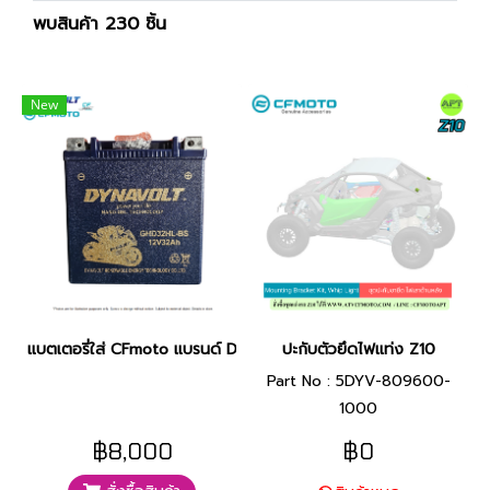
พบสินค้า 230 ชิ้น
New
แบตเตอรี่ใส่ CFmoto แบรนด์ DYNAVOLT 12V32AH
ปะกับตัวยึดไฟแท่ง Z10
Part No : 5DYV-809600-
1000
฿8,000
฿0