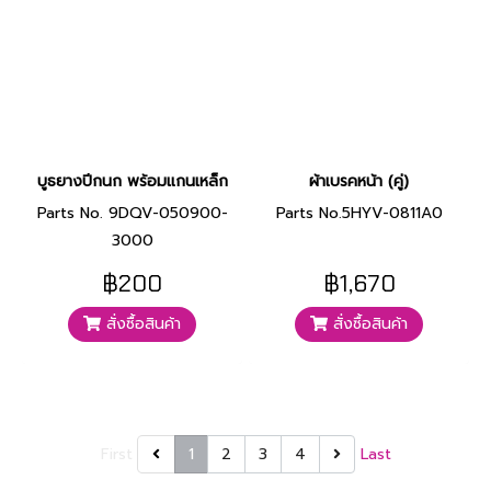
บูธยางปีกนก พร้อมแกนเหล็ก
ผ้าเบรคหน้า (คู่)
Parts No. 9DQV-050900-
Parts No.5HYV-0811A0
3000
฿200
฿1,670
สั่งซื้อสินค้า
สั่งซื้อสินค้า
First
1
2
3
4
Last