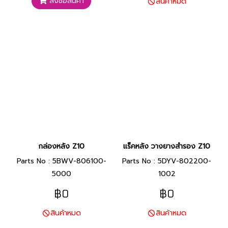
สั่งซื้อสินค้า
สินค้าหมด
กล่องหลัง Z10
แร็คหลัง วางยางสำรอง Z10
Parts No : 5BWV-806100-
Parts No : 5DYV-802200-
5000
1002
฿0
฿0
สินค้าหมด
สินค้าหมด