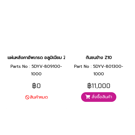
แผ่นหลังคาอัพเกรด อลูมิเนียม Z10
กันชนข้าง Z10
Parts No : 5DYV-809100-
Part No : 5DYV-801300-
1000
1000
฿0
฿11,000
สั่งซื้อสินค้า
สินค้าหมด