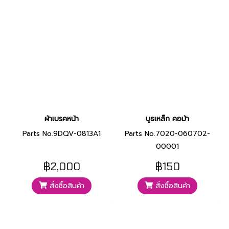
ผ้าเบรคหน้า
บูธเหล็ก คอม้า
Parts No.9DQV-0813A1
Parts No.7020-060702-
00001
฿2,000
฿150
สั่งซื้อสินค้า
สั่งซื้อสินค้า