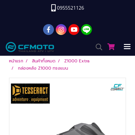
0955521126
หน้าแรก
สินค้าทั้งหมด
Z1000 Extra
กล่องหลัง Z1000 ทรงแบน