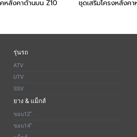
็คหลังคาด้านบน Z10
ชุดเสริมโครงหลังคาห
รุ่นรถ
ATV
UTV
SSV
ยาง & แม็กส์
ขอบ12"
ขอบ14"