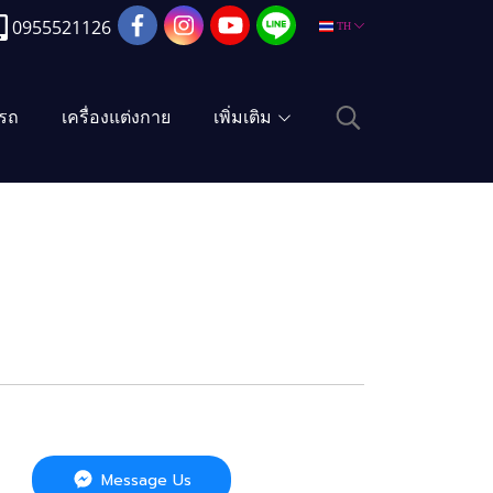
0955521126
TH
งรถ
เครื่องแต่งกาย
เพิ่มเติม
Message Us