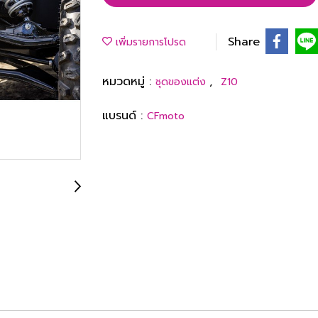
Share
เพิ่มรายการโปรด
หมวดหมู่ :
,
ชุดของแต่ง
Z10
แบรนด์ :
CFmoto