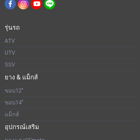
รุ่นรถ
ATV
UTV
SSV
ยาง & แม็กส์
ขอบ12"
ขอบ14"
แม็กส์
อุปกรณ์เสริม