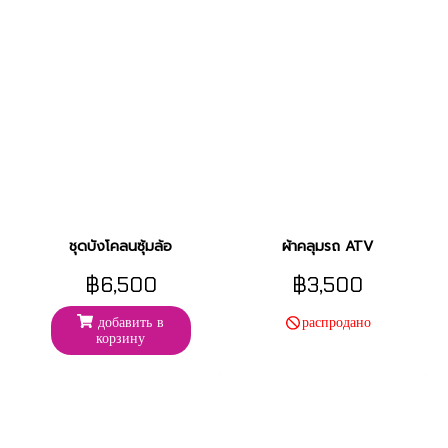
ชุดบังโคลนซุ้มล้อ
ผ้าคลุมรถ ATV
฿6,500
฿3,500
добавить в
распродано
корзину