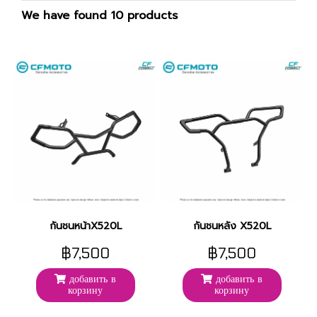
We have found 10 products
กันชนหน้าX520L
กันชนหลัง X520L
฿7,500
฿7,500
добавить в
добавить в
корзину
корзину