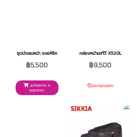
ชุดบังลมหน้า รถอคิริค
กล่องหน้าเอทีวี X520L
฿5,500
฿9,500
добавить в
распродано
корзину