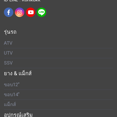
รุ่นรถ
ATV
UTV
SSV
ยาง & แม็กส์
ขอบ12"
ขอบ14"
แม็กส์
อุปกรณ์เสริม