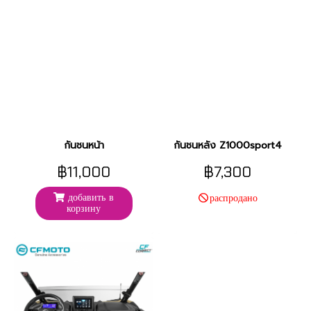
กันชนหน้า
กันชนหลัง Z1000sport4
฿11,000
฿7,300
добавить в
распродано
корзину