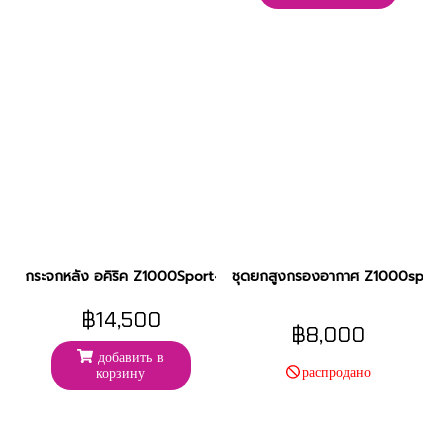
กระจกหลัง อคิริค Z1000Sport4
ชุดยกสูงกรองอากาศ Z1000sport
฿14,500
฿8,000
добавить в
распродано
корзину