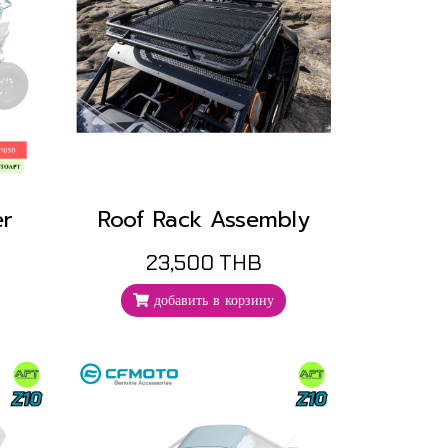
er
Roof Rack Assembly
23,500 THB
добавить в корзину