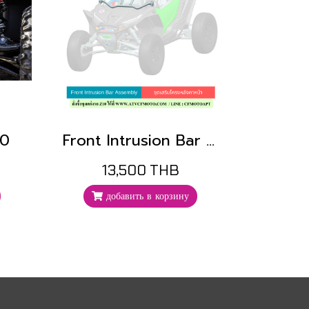
10
Front Intrusion Bar Assembly
13,500 THB
добавить в корзину