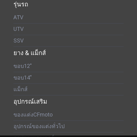
รุ่นรถ
ATV
UTV
SSV
ยาง & แม็กส์
ขอบ12"
ขอบ14"
แม็กส์
อุปกรณ์เสริม
ของแต่งCFmoto
อุปกรณ์ของแต่งทั่วไป