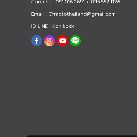
ติดต่อเรา
: 091.016.2691 / 095.552.1126
Email :
Cfmotothailand@gmail.com
ID LINE : Konikbkk