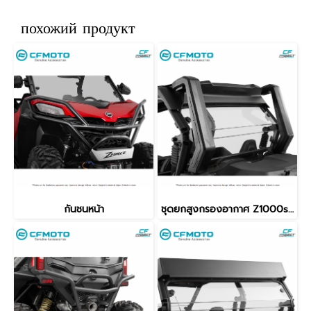
похожий продукт
กันชนหน้า
ชุดยกสูงกรองอากาศ Z1000sport4