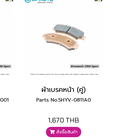
ผ้าเบรคหน้า (คู่)
6001
Parts No.5HYV-0811A0
1,670 THB
สั่งซื้อสินค้า