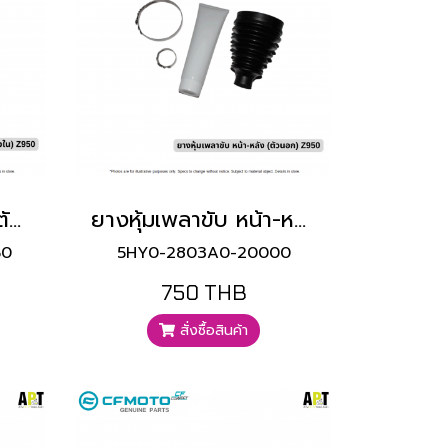
ยางหุ้มเพลาขับหน้า (ตัวใน) Z950
ยางหุ้มเพลาขับ หน้า-หลัง (ตัวนอก) Z950
50
5HY0-2803A0-20000
750 THB
สั่งซื้อสินค้า