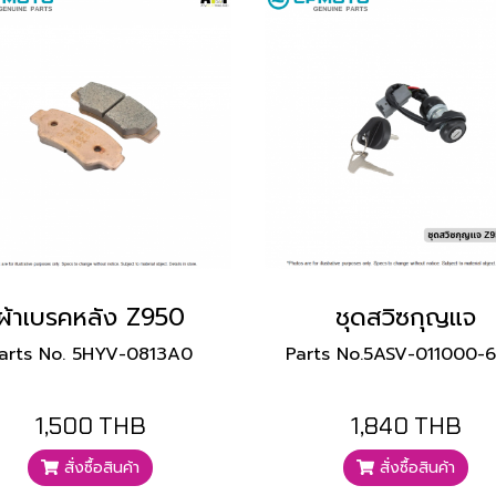
ผ้าเบรคหลัง Z950
ชุดสวิซกุญแจ
arts No. 5HYV-0813A0
Parts No.5ASV-011000-
1,500 THB
1,840 THB
สั่งซื้อสินค้า
สั่งซื้อสินค้า