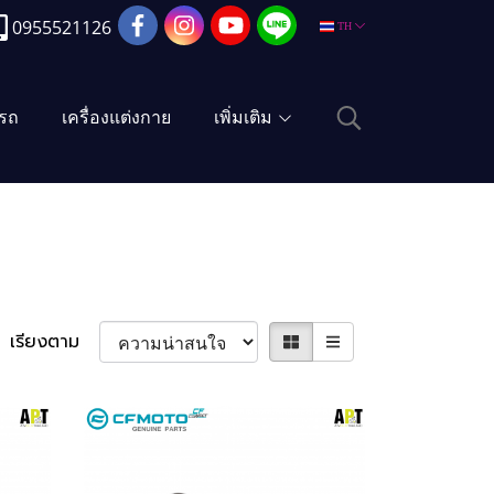
0955521126
TH
งรถ
เครื่องแต่งกาย
เพิ่มเติม
เรียงตาม