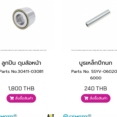
ลูกปืน ดุมล้อหน้า
บูธเหล็กปีกนก
Parts No.30411-03081
Parts No. 5SYV-06020
6000
1,800 THB
240 THB
สั่งซื้อสินค้า
สั่งซื้อสินค้า