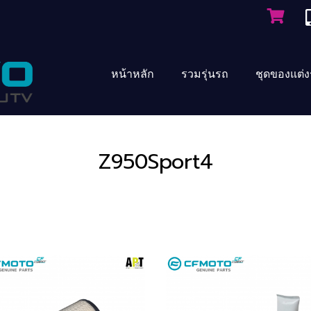
หน้าหลัก
รวมรุ่นรถ
ชุดของแต่
Z950Sport4