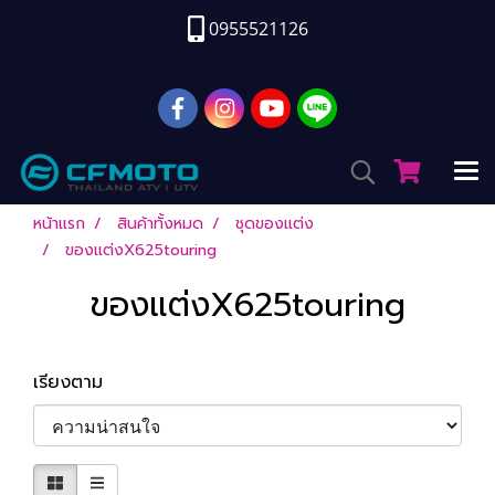
0955521126
หน้าแรก
สินค้าทั้งหมด
ชุดของแต่ง
ของแต่งX625touring
ของแต่งX625touring
เรียงตาม