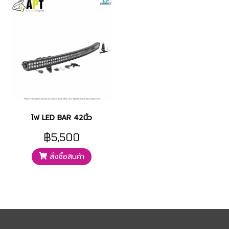
ไฟ LED BAR 42นิ้ว
฿5,500
สั่งซื้อสินค้า