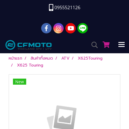
0955521126
หน้าแรก
สินค้าทั้งหมด
ATV
X625Touring
X625 Touring
New