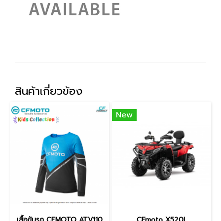
สินค้าเกี่ยวข้อง
New
เสื้อขับรถ CFMOTO ATV110
CFmoto X520L